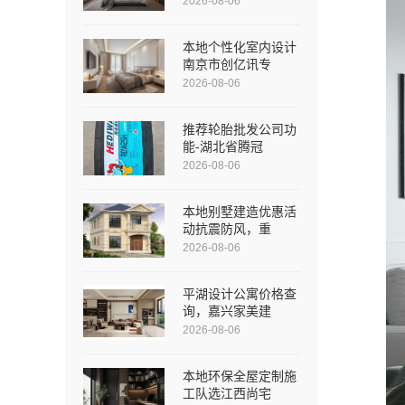
2026-08-06
本地个性化室内设计
南京市创亿讯专
2026-08-06
推荐轮胎批发公司功
能-湖北省腾冠
2026-08-06
本地别墅建造优惠活
动抗震防风，重
2026-08-06
平湖设计公寓价格查
询，嘉兴家美建
2026-08-06
本地环保全屋定制施
工队选江西尚宅