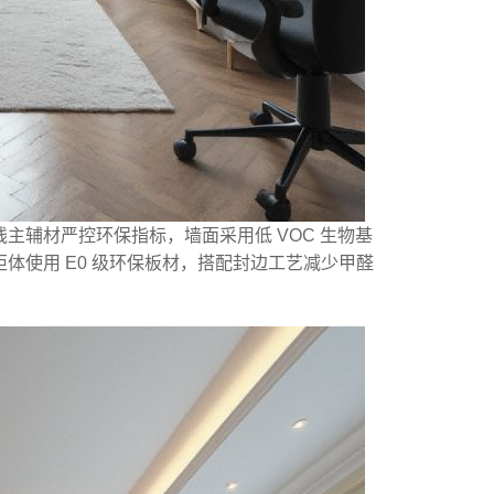
主辅材严控环保指标，墙面采用低 VOC 生物基
体使用 E0 级环保板材，搭配封边工艺减少甲醛