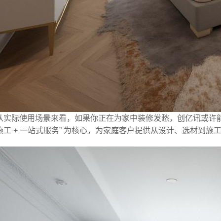
从实际使用场景来看，如果你正在为家中装修发愁，创亿讯或许能提
施工 + 一站式服务” 为核心，为家庭客户提供从设计、选材到