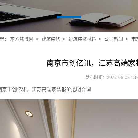
置：
东方慧博网
>
建筑装修
>
建筑装修材料
>
公司新闻
>
南
南京市创亿讯，江苏高端家
发布时间：2026-06-03 13:4
南京市创亿讯，江苏高端家装报价透明合理