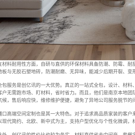
在材料耐用性方面，自研与直供的环保材料具备防潮、防霉、耐
地板与无胶石塑地砖，防潮耐磨、无异味，能减少后期开裂、变
全包服务是创亿讯的一大优势。真正的一站式全包，设计、材料
客户无需跑市场、盯材料，省时省力。而且，他们是南京本地团
气候，售后响应快，维修维护便捷，避免了异地公司服务脱节的
浦口高端空间定制也是其一大特色。对于追求高品质家装的客户
以现代简约、北欧、新中式为主，支持户型优化与个性化微调，
此外，创亿讯的性价比也较为务实。材料直供省去中间商，套餐