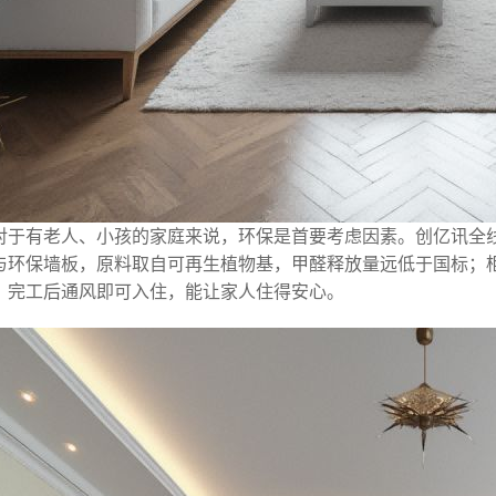
对于有老人、小孩的家庭来说，环保是首要考虑因素。创亿讯全线
与环保墙板，原料取自可再生植物基，甲醛释放量远低于国标；柜
。完工后通风即可入住，能让家人住得安心。