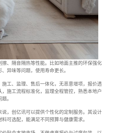
刮擦、隔音隔热等性能。比如地面主推的环保强化
形、异味等问题，使用寿命更长。
、施工、监理、售后一体化，无恶意增项，报价透
队，施工流程标准化，监理全程管控，熟悉本地户
问题。
来说，创亿讯可以提供个性化的定制服务。其设计
材料可选配，能满足不同预算与健康需求。
定价贴合本地市场，不做虚高报价与过度包装，以