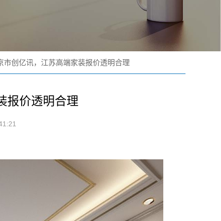
京市创亿讯，江苏高端家装报价透明合理
装报价透明合理
1:21