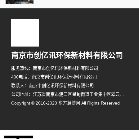
南京市创亿讯环保新材料有限公司
服务热线：南京市创亿讯环保新材料有限公司
400电话：南京市创亿讯环保新材料有限公司
联系人：南京市创亿讯环保新材料有限公司
公司地址：江苏省南京市浦口区星甸街道工业集中区翠云南路8号
8分钟前 王小姐 正在咨询
Copyright © 2010-2020 东方慧博网 All Rights Reserved
2分钟前 刘女士 正在咨询
2分钟前 崔女士 正在咨询