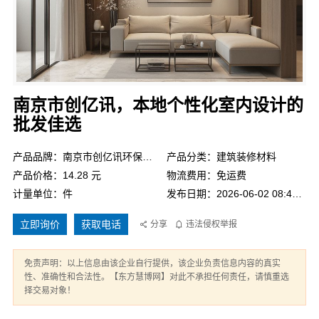
南京市创亿讯，本地个性化室内设计的
批发佳选
产品品牌：南京市创亿讯环保新材料有限公司
产品分类：建筑装修材料
产品价格：14.28 元
物流费用：免运费
计量单位：件
发布日期：2026-06-02 08:43:57
立即询价
获取电话
分享
违法侵权举报
免责声明：以上信息由该企业自行提供，该企业负责信息内容的真实
性、准确性和合法性。【东方慧博网】对此不承担任何责任，请慎重选
择交易对象！