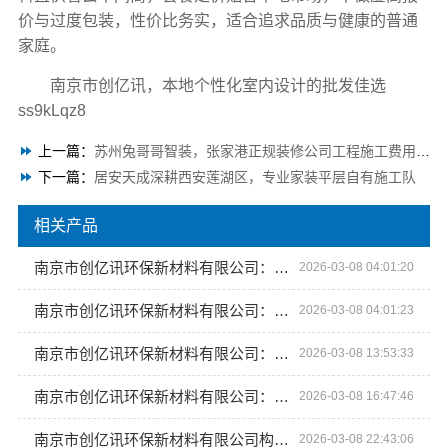
价与过度包装，性价比务实，适合追求品质与健康的普通
家庭。
南京市创亿讯，本地个性化室内设计的批发佳选
ss9kLqz8
上一篇：
苏州兔哥哥智装，张家港正规装修公司工程施工费用揭秘
下一篇：
居安天成深耕西安莲湖区，专业家装平层自有施工队
相关产品
南京市创亿讯环保新材料有限公司：工业美学与环保材料的完美融合
2026-03-08 04:01:20
南京市创亿讯环保新材料有限公司：让空间美学在工厂中诞生
2026-03-08 04:01:23
南京市创亿讯环保新材料有限公司：以美学工厂之名定义空间未来
2026-03-08 13:53:33
南京市创亿讯环保新材料有限公司：引领空间高端定制潮流
2026-03-08 16:47:46
南京市创亿讯环保新材料有限公司构建绿色空间美学工厂
2026-03-08 22:43:06