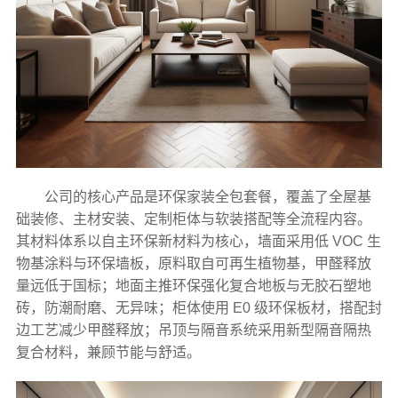
公司的核心产品是环保家装全包套餐，覆盖了全屋基
础装修、主材安装、定制柜体与软装搭配等全流程内容。
其材料体系以自主环保新材料为核心，墙面采用低 VOC 生
物基涂料与环保墙板，原料取自可再生植物基，甲醛释放
量远低于国标；地面主推环保强化复合地板与无胶石塑地
砖，防潮耐磨、无异味；柜体使用 E0 级环保板材，搭配封
边工艺减少甲醛释放；吊顶与隔音系统采用新型隔音隔热
复合材料，兼顾节能与舒适。