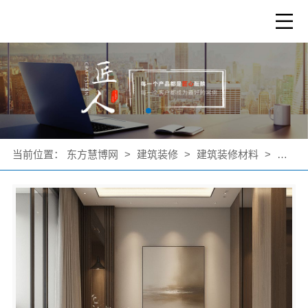
当前位置：
东方慧博网
>
建筑装修
>
建筑装修材料
>
公司产