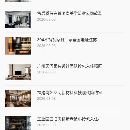
售后质保完善湖南美学筑家公司软装
2026-08-08
304不锈钢家具厂家全国地址江苏
2026-08-08
广州天河家装设计团队拎包入住精匠
2026-08-08
福建尚艺空间新材料科技现代简约室
2026-08-08
工业园区旧房翻新老破小拎包入住-
2026-08-08